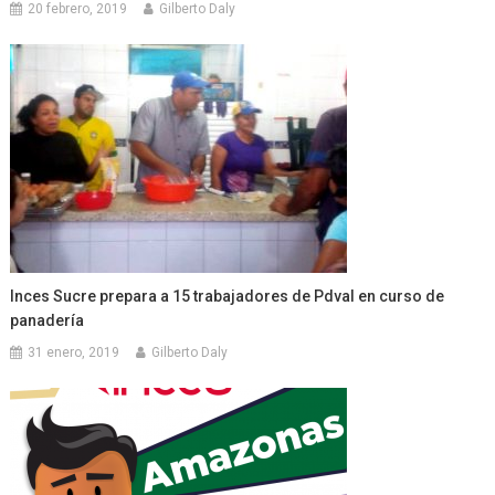
20 febrero, 2019
Gilberto Daly
Inces Sucre prepara a 15 trabajadores de Pdval en curso de
panadería
31 enero, 2019
Gilberto Daly