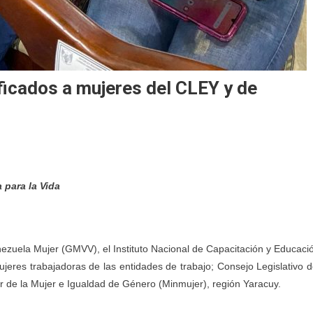
ficados a mujeres del CLEY y de
 para la Vida
nezuela Mujer (GMVV), el Instituto Nacional de Capacitación y Educaci
mujeres trabajadoras de las entidades de trabajo; Consejo Legislativo d
r de la Mujer e Igualdad de Género (Minmujer), región Yaracuy.