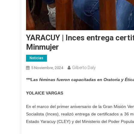
YARACUY | Inces entrega certi
Minmujer
Noticias
Gilberto Daly
5 Noviembre, 2024
*
**Las féminas fueron capacitadas en Oratoria y Ética
YOLAICE VARGAS
En el marco del primer aniversario de la Gran Misión Ve
Socialista (Inces), realizó entrega de certificados a 36 
Estado Yaracuy (CLEY) y del Ministerio del Poder Popula