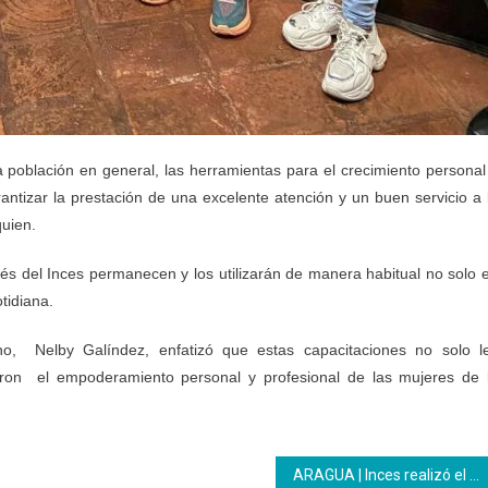
a población en general, las herramientas para el crecimiento personal
antizar la prestación de una excelente atención y un buen servicio a 
quien.
és del Inces permanecen y los utilizarán de manera habitual no solo 
tidiana.
no, Nelby Galíndez, enfatizó que estas capacitaciones no solo l
aron el empoderamiento personal y profesional de las mujeres de 
ARAGUA | Inces realizó el taller Ninguna Adicción es Insignificante