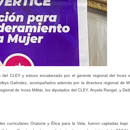
es del CLEY y estuvo encabezado por el gerente regional del Inces 
 Nelbys Galíndez, acompañados además por la directora regional de M
gional de Inces Militar, los diputados del CLEY, Anyela Rangel, y Dei
s curriculares Oratoria y Ética para la Vida, fueron captadas bajo 