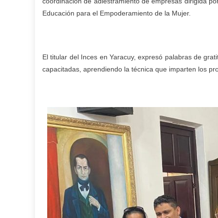
coordinación de adiestramiento de empresas dirigida po
Educación para el Empoderamiento de la Mujer.
El titular del Inces en Yaracuy, expresó palabras de grati
capacitadas, aprendiendo la técnica que imparten los pro