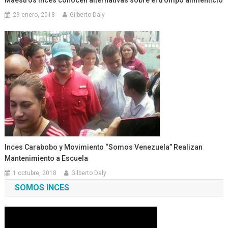
29 enero, 2018
Gilberto Daly
Inces Carabobo y Movimiento “Somos Venezuela” Realizan
Mantenimiento a Escuela
1 octubre, 2018
Gilberto Daly
SOMOS INCES