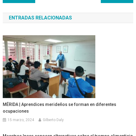
de
ENTRADAS RELACIONADAS
entradas
MÉRIDA | Aprendices merideños se forman en diferentes
ocupaciones
15 marzo, 2024
Gilberto Daly
Maestros Inces conocen alternativas sobre el trompo alimenticio