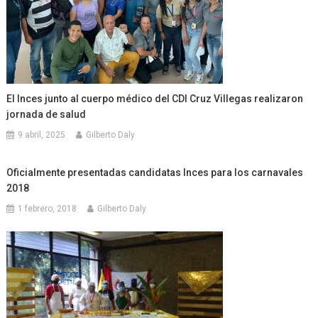
El Inces junto al cuerpo médico del CDI Cruz Villegas realizaron
jornada de salud
9 abril, 2025
Gilberto Daly
Oficialmente presentadas candidatas Inces para los carnavales
2018
1 febrero, 2018
Gilberto Daly