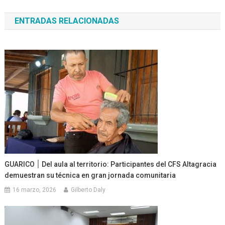
de
ENTRADAS RELACIONADAS
entradas
GUARICO ׀ Del aula al territorio: Participantes del CFS Altagracia
demuestran su técnica en gran jornada comunitaria
16 marzo, 2026
Gilberto Daly