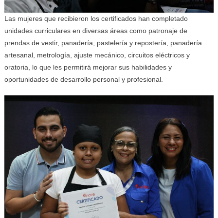
Las mujeres que recibieron los certificados han completado
unidades curriculares en diversas áreas como patronaje de
prendas de vestir, panadería, pastelería y repostería, panadería
artesanal, metrología, ajuste mecánico, circuitos eléctricos y
oratoria, lo que les permitirá mejorar sus habilidades y
oportunidades de desarrollo personal y profesional.