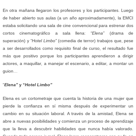
En otra mañana llegaron los profesores y los participantes. Luego
de haber abierto sus aulas (a un año aproximadamente), la EMCI
estaba solicitando una sala de cine convencional para estrenar dos
cortos cinematográfico a sala llena:
“Elena”
(drama de
superación) y
“Hotel Limbo”
(comedia de terror) trabajos que, pese
a ser desarrollados como requisito final de curso, el resultado fue
más que positivo porque los participantes aprendieron a dirigir
actores, a maquillar, a manejar el escenario, a editar, a montar un
guion…
“
Elena”
y “
Hotel Limbo”
Elena es un cortometraje que cuenta la historia de una mujer que
pierde la confianza en sí misma después de experimentar un
cambio en su situación laboral. A través de la amistad, Elena se
abre a nuevas posibilidades y comienza un proceso de aprendizaje
que la lleva a descubrir habilidades que nunca había valorado.