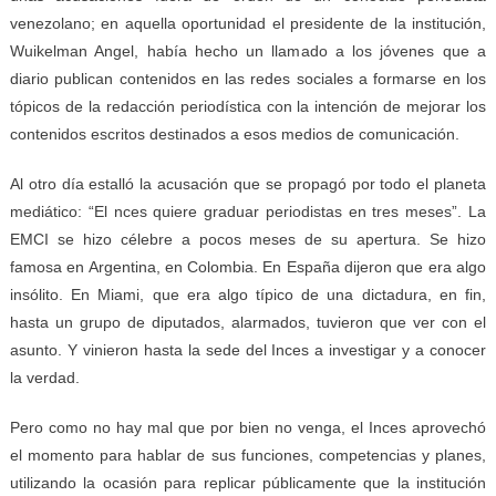
venezolano; en aquella oportunidad el presidente de la institución,
Wuikelman Angel, había hecho un llamado a los jóvenes que a
diario publican contenidos en las redes sociales a formarse en los
tópicos de la redacción periodística con la intención de mejorar los
contenidos escritos destinados a esos medios de comunicación.
Al otro día estalló la acusación que se propagó por todo el planeta
mediático: “El nces quiere graduar periodistas en tres meses”. La
EMCI se hizo célebre a pocos meses de su apertura. Se hizo
famosa en Argentina, en Colombia. En España dijeron que era algo
insólito. En Miami, que era algo típico de una dictadura, en fin,
hasta un grupo de diputados, alarmados, tuvieron que ver con el
asunto. Y vinieron hasta la sede del Inces a investigar y a conocer
la verdad.
Pero como no hay mal que por bien no venga, el Inces aprovechó
el momento para hablar de sus funciones, competencias y planes,
utilizando la ocasión para replicar públicamente que la institución