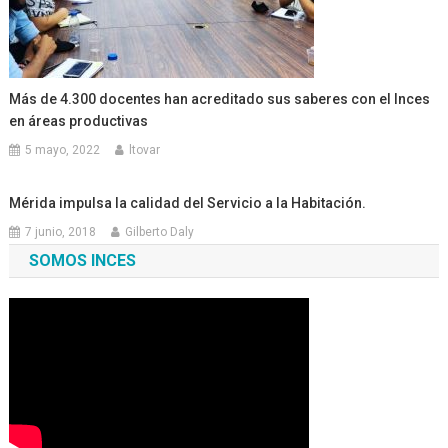
Más de 4.300 docentes han acreditado sus saberes con el Inces
en áreas productivas
5 mayo, 2022
ltovar
Mérida impulsa la calidad del Servicio a la Habitación.
7 junio, 2018
Gilberto Daly
SOMOS INCES