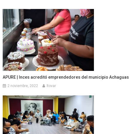
APURE | Inces acreditó emprendedores del municipio Achaguas
2 noviembre, 2022
ltovar