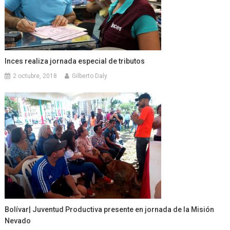
Inces realiza jornada especial de tributos
2 octubre, 2018
Gilberto Daly
Bolívar| Juventud Productiva presente en jornada de la Misión
Nevado