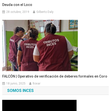
Deuda con el Loco
28 octubre, 2019
Gilberto Daly
FALCÓN | Operativo de verificación de deberes formales en Coro
18 junio, 2025
ltovar
SOMOS INCES