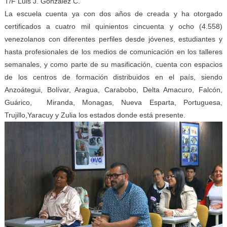
T/F Luis J. González C.
La escuela cuenta ya con dos años de creada y ha otorgado
certificados a cuatro mil quinientos cincuenta y ocho (4.558)
venezolanos con diferentes perfiles desde jóvenes, estudiantes y
hasta profesionales de los medios de comunicación en los talleres
semanales, y como parte de su masificación, cuenta con espacios
de los centros de formación distribuidos en el país, siendo
Anzoátegui, Bolívar, Aragua, Carabobo, Delta Amacuro, Falcón,
Guárico, Miranda, Monagas, Nueva Esparta, Portuguesa,
Trujillo,Yaracuy y Zulia los estados donde está presente.