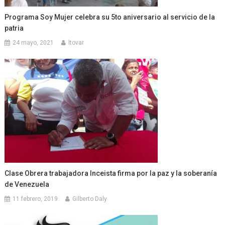
Programa Soy Mujer celebra su 5to aniversario al servicio de la
patria
24 mayo, 2021
ltovar
Clase Obrera trabajadora Inceista firma por la paz y la soberanía
de Venezuela
11 febrero, 2019
Gilberto Daly