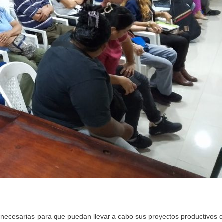
 necesarias para que puedan llevar a cabo sus proyectos productivos 