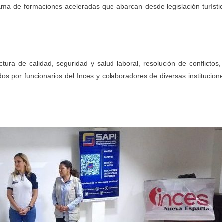
ama de formaciones aceleradas que abarcan desde legislación turísti
ctura de calidad, seguridad y salud laboral, resolución de conflictos,
idos por funcionarios del Inces y colaboradores de diversas institucion