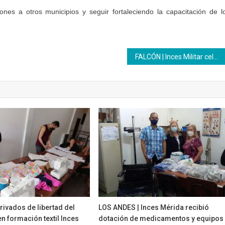
nes a otros municipios y seguir fortaleciendo la capacitación de l
FALCÓN | Inces Militar celebró 48 Aniversario
rivados de libertad del
LOS ANDES | Inces Mérida recibió
n formación textil Inces
dotación de medicamentos y equipos