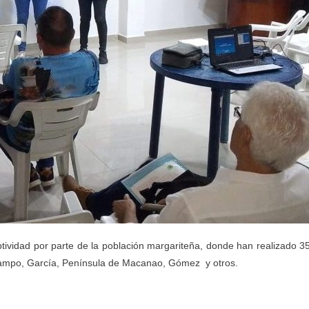
ptividad por parte de la población margariteña, donde han realizado 3
Campo, García, Península de Macanao, Gómez y otros.