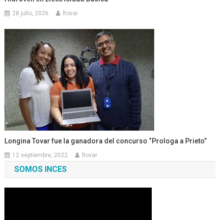
28 julio, 2026
ltovar
Longina Tovar fue la ganadora del concurso “Prologa a Prieto”
12 septiembre, 2022
ltovar
SOMOS INCES