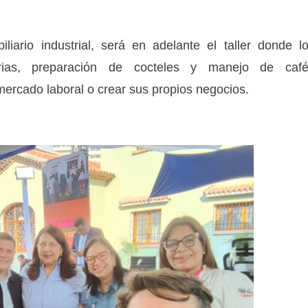
iario industrial, será en adelante el taller donde l
narias, preparación de cocteles y manejo de caf
 mercado laboral o crear sus propios negocios.