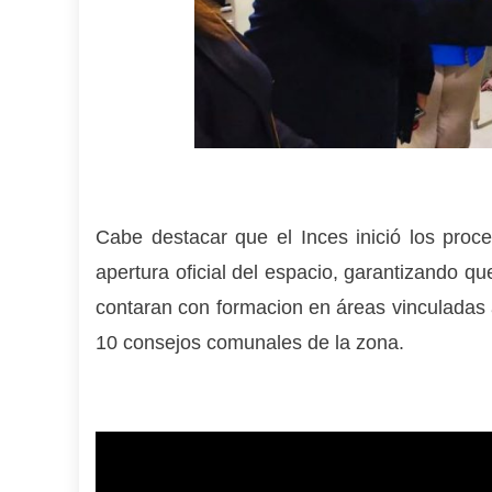
Cabe destacar que el Inces inició los pr
apertura oficial del espacio, garantizando q
contaran con formacion en áreas vinculadas a
10 consejos comunales de la zona.