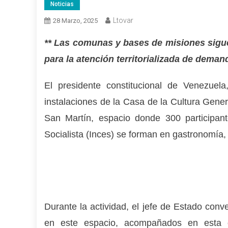
Noticias
Ltovar
28 Marzo, 2025
** Las comunas y bases de misiones sigue
para la atención territorializada de dema
El presidente constitucional de Venezuel
instalaciones de la Casa de la Cultura Gene
San Martín, espacio donde 300 participant
Socialista (Inces) se forman en gastronomía,
Durante la actividad, el jefe de Estado con
en este espacio, acompañados en esta oc