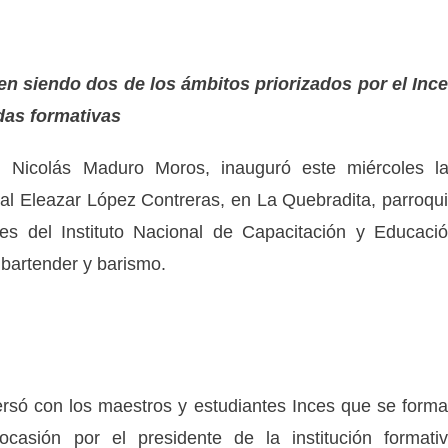
n siendo dos de los ámbitos priorizados por el Inc
ndas formativas
a, Nicolás Maduro Moros, inauguró este miércoles l
ral Eleazar López Contreras, en La Quebradita, parroqu
es del Instituto Nacional de Capacitación y Educaci
 bartender y barismo.
versó con los maestros y estudiantes Inces que se form
asión por el presidente de la institución formati