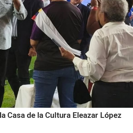
a Casa de la Cultura Eleazar López