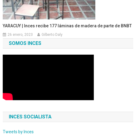
YARACUY | Inces recibe 177 láminas de madera de parte de BNBT
26 enero, 2023
Gilberto Daly
SOMOS INCES
INCES SOCIALISTA
Tweets by Inces