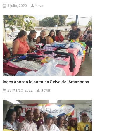
8 julio, 2020
ltovar
Inces aborda la comuna Selva del Amazonas
23 marzo, 2022
ltovar