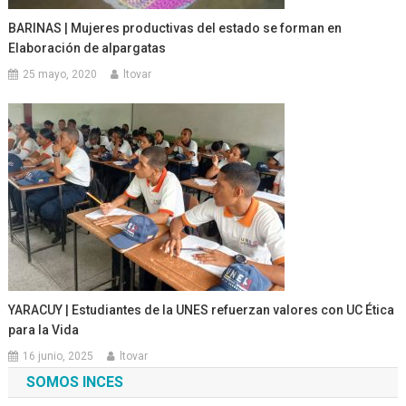
BARINAS | Mujeres productivas del estado se forman en
Elaboración de alpargatas
25 mayo, 2020
ltovar
YARACUY | Estudiantes de la UNES refuerzan valores con UC Ética
para la Vida
16 junio, 2025
ltovar
SOMOS INCES