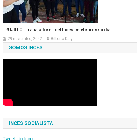
TRUJILLO | Trabajadores del Inces celebraron su día
29 noviembre, 2022
Gilberto Daly
SOMOS INCES
INCES SOCIALISTA
Tweets by Inces