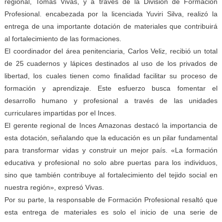
regional, Tomás Vivas, y a través de la División de Formación
Profesional. encabezada por la licenciada Yuviri Silva, realizó la
entrega de una importante dotación de materiales que contribuirá
al fortalecimiento de las formaciones.
El coordinador del área penitenciaria, Carlos Veliz, recibió un total
de 25 cuadernos y lápices destinados al uso de los privados de
libertad, los cuales tienen como finalidad facilitar su proceso de
formación y aprendizaje. Este esfuerzo busca fomentar el
desarrollo humano y profesional a través de las unidades
curriculares impartidas por el Inces.
El gerente regional de Inces Amazonas destacó la importancia de
esta dotación, señalando que la educación es un pilar fundamental
para transformar vidas y construir un mejor país. «La formación
educativa y profesional no solo abre puertas para los individuos,
sino que también contribuye al fortalecimiento del tejido social en
nuestra región», expresó Vivas.
Por su parte, la responsable de Formación Profesional resaltó que
esta entrega de materiales es solo el inicio de una serie de