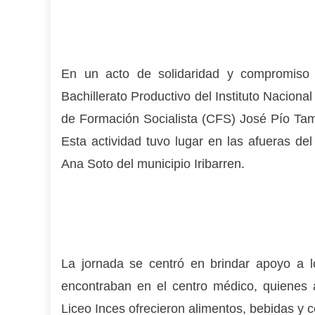
En un acto de solidaridad y compromiso s
Bachillerato Productivo del Instituto Naciona
de Formación Socialista (CFS) José Pío Tama
Esta actividad tuvo lugar en las afueras de
Ana Soto del m
unicipio Iribarren.
La jornada se centró en brindar apoyo a 
encontraban en el centro médico, quienes 
Liceo Inces ofrecieron alimentos, bebidas y