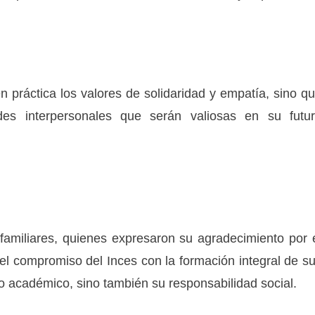
n práctica los valores de solidaridad y empatía, sino q
des interpersonales que serán valiosas en su futu
 familiares, quienes expresaron su agradecimiento por 
del compromiso del Inces con la formación integral de s
o académico, sino también su responsabilidad social.