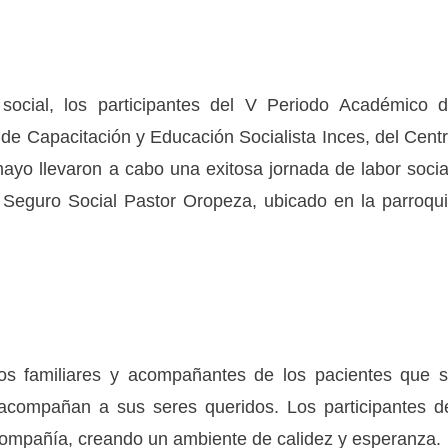
ocial, los participantes del V Periodo Académico 
l de Capacitación y Educación Socialista Inces, del Cent
yo llevaron a cabo una exitosa jornada de labor socia
l Seguro Social Pastor Oropeza, ubicado en la parroqu
los familiares y acompañantes de los pacientes que 
acompañan a sus seres queridos. Los participantes d
 compañía, creando un ambiente de calidez y esperanza.