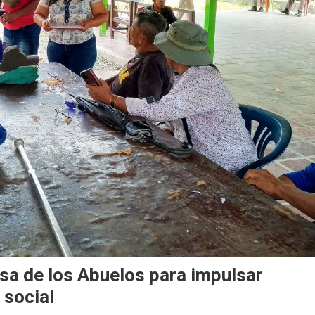
sa de los Abuelos para impulsar
 social