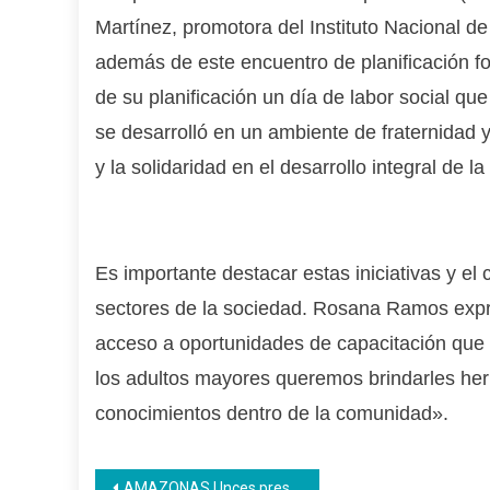
Martínez, promotora del Instituto Nacional d
además de este encuentro de planificación fo
de su planificación un día de labor social que
se desarrolló en un ambiente de fraternidad 
y la solidaridad en el desarrollo integral de 
Es importante destacar estas iniciativas y e
sectores de la sociedad. Rosana Ramos expr
acceso a oportunidades de capacitación que l
los adultos mayores queremos brindarles her
conocimientos dentro de la comunidad».
Navegación
AMAZONAS | Inces presente en la octava graduación de la clase obrera