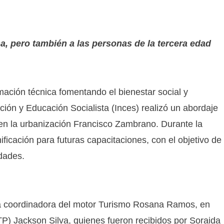
na, pero también a las personas de la tercera edad
rmación técnica fomentando el bienestar social y
ación y Educación Socialista (Inces) realizó un abordaje
en la urbanización Francisco Zambrano. Durante la
ificación para futuras capacitaciones, con el objetivo de
dades.
 la coordinadora del motor Turismo Rosana Ramos, en
P) Jackson Silva, quienes fueron recibidos por Soraida