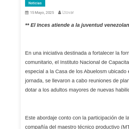
Noticias
Ltovar
15 Mayo, 2025
** El Inces atiende a la juventud venezola
En una iniciativa destinada a fortalecer la fo
comunitario, el Instituto Nacional de Capacit
especial a la Casa de los Abuelosm ubicado 
jornada, se llevaron a cabo reuniones de plan
dotar a los adultos mayores de nuevas habili
Este abordaje conto con la participación de
compañía del maestro técnico productivo (MT