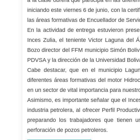
a la clase obrera que participa en las difere
iniciando este viernes 6 de junio, con la cer
las áreas formativas de Encuellador de Serv
En la actividad de entrega estuvieron prese
Inces Zulia, el teniente Victor Laguna del
Bozo director del FFM municipio Simón Boliva
PDVSA y la dirección de la Universidad Boliv
Cabe destacar, que en el municipio Laguni
diferentes áreas formativas del motor Hidroc
en un sector de vital importancia para nuestr
Asimismo, es importante señalar que el Inces
industria petrolera, al ofrecer Perfil Produc
preparando los trabajadores que tienen 
perforación de pozos petroleros.