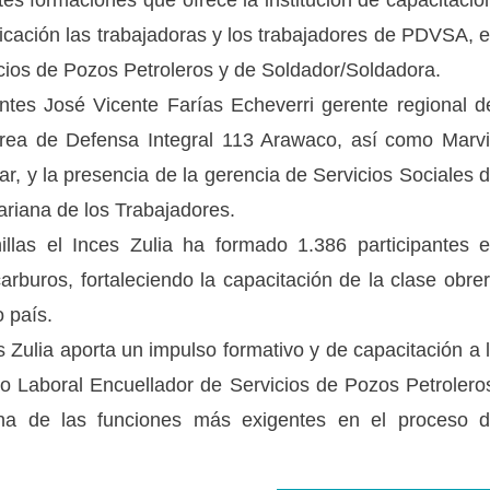
ntes formaciones que ofrece la institución de capacitació
tificación las trabajadoras y los trabajadores de PDVSA, 
icios de Pozos Petroleros y de Soldador/Soldadora.
ntes José Vicente Farías Echeverri gerente regional d
 Área de Defensa Integral 113 Arawaco, así como Marv
r, y la presencia de la gerencia de Servicios Sociales 
ariana de los Trabajadores.
llas el Inces Zulia ha formado 1.386 participantes 
arburos, fortaleciendo la capacitación de la clase obre
o país.
 Zulia aporta un impulso formativo y de capacitación a 
tivo Laboral Encuellador de Servicios de Pozos Petrolero
una de las funciones más exigentes en el proceso 