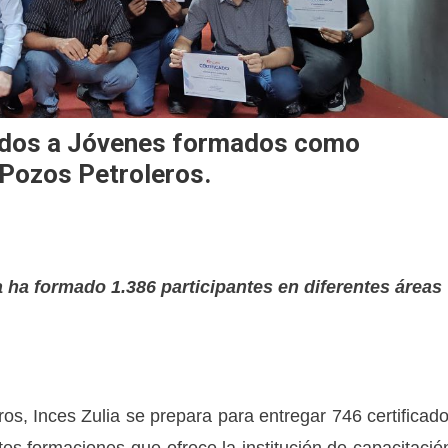
cados a Jóvenes formados como
 Pozos Petroleros.
ia ha formado 1.386 participantes en diferentes áreas
os, Inces Zulia se prepara para entregar 746 certificad