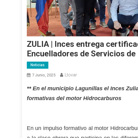
ZULIA | Inces entrega certifi
Encuelladores de Servicios de
Noticias
Ltovar
7 Junio, 2025
** En el municipio Lagunillas el Inces Zul
formativas del motor Hidrocarburos
En un impulso formativo al motor Hidrocarbur