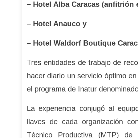
– Hotel Alba Caracas (anfitrión
– Hotel Anauco y
– Hotel Waldorf Boutique Cara
Tres entidades de trabajo de reco
hacer diario un servicio óptimo e
el programa de Inatur denominad
La experiencia conjugó al equip
llaves de cada organización c
Técnico Productiva (MTP) de 