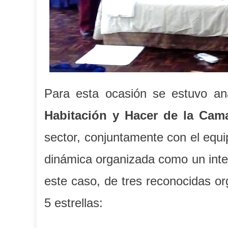
Para esta ocasión se estuvo an
Habitación y
H
acer de la Cam
sector, conjuntamente con el equi
dinámica organizada como un inter
este caso, de tres reconocidas o
5 estrellas: