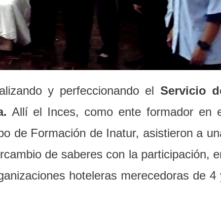
alizando y perfeccionando el
Servicio d
a.
Allí el Inces, como ente formador en e
po de Formación de Inatur, asistieron a un
cambio de saberes con la participación, e
rganizaciones hoteleras merecedoras de 4 