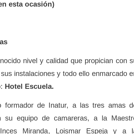
 en esta ocasión)
cas
nocido nivel y calidad que propician con s
n sus instalaciones y todo ello enmarcado e
o:
Hotel Escuela.
o formador de Inatur, a las tres amas d
on su equipo de camareras, a la Maestr
Inces Miranda, Loismar Espeja y a l