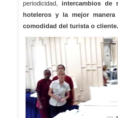
periodicidad,
intercambio
s
de s
hoteleros y la mejor manera 
comodidad del turista o cliente