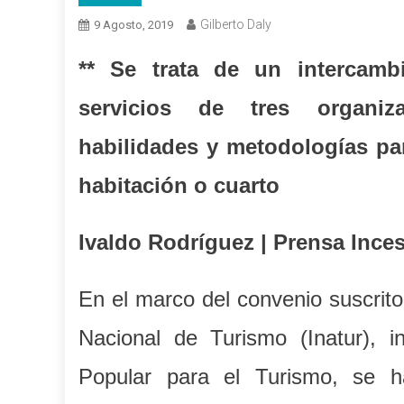
Gilberto Daly
9 Agosto, 2019
** Se trata de un intercam
servicios de tres organiz
habilidades y metodologías pa
habitación o cuarto
Ivaldo Rodríguez | Prensa Ince
En el marco del convenio suscrito 
Nacional de Turismo (Inatur), in
Popular para el Turismo, se h