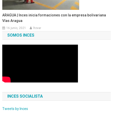
ARAGUA | Inces inicia formaciones con la empresa bolivariana
Vías Aragua
16 junio, 2021
ltovar
SOMOS INCES
INCES SOCIALISTA
Tweets by Inces