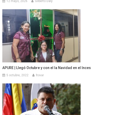
12 mayo, 2026
Gilberto Daly
APURE | Llegó Octubre y con el la Navidad en el Inces
5 octubre, 2022
ltovar