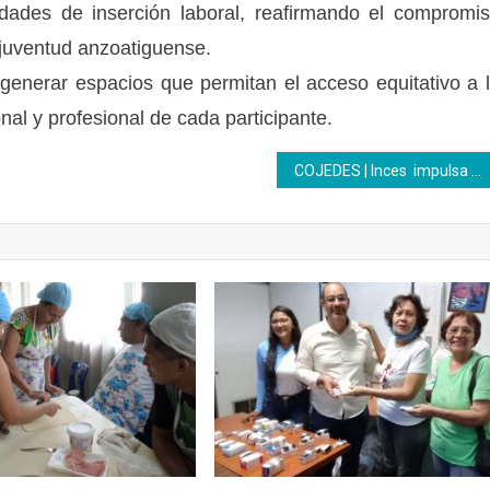
dades de inserción laboral, reafirmando el compromi
a juventud anzoatiguense.
generar espacios que permitan el acceso equitativo a 
al y profesional de cada participante.
COJEDES | Inces impulsa la formación productiva con compromiso y liderazgo