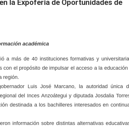
en la Expoferia de Oportunidades de
 formación académica
ió a más de 40 instituciones formativas y universitari
s con el propósito de impulsar el acceso a la educación
a región.
gobernador Luis José Marcano, la autoridad única 
gional del Inces Anzoátegui y diputada Josdalia Torre
ón destinada a los bachilleres interesados en continu
ieron información sobre distintas alternativas educativa