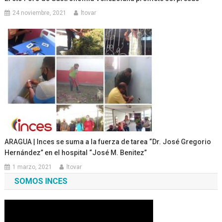
24 noviembre, 2021
ltovar
ARAGUA | Inces se suma a la fuerza de tarea “Dr. José Gregorio
Hernández” en el hospital “José M. Benitez”
1 marzo, 2021
ltovar
SOMOS INCES