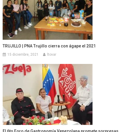
TRUJILLO | PNA Trujillo cierra con ágape el 2021
15 diciembre, 2021
ltovar
El 6to Foro de Gastronomía Venezolana promete sorpresas