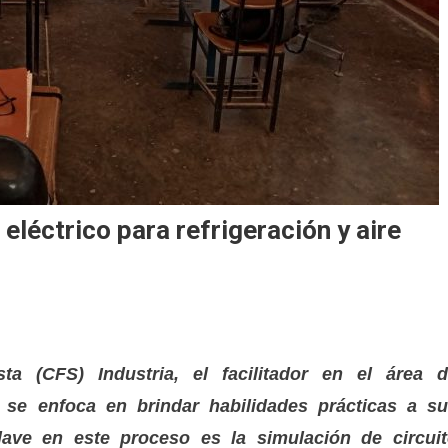
eléctrico para refrigeración y aire
ta (CFS) Industria, el facilitador en el área 
r, se enfoca en brindar habilidades prácticas a s
clave en este proceso es la simulación de circui