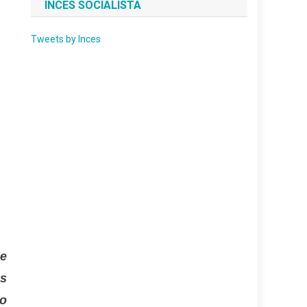
INCES SOCIALISTA
Tweets by Inces
de
us
to