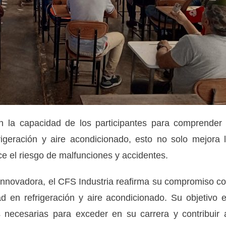
n la capacidad de los participantes para comprender
rigeración y aire acondicionado, esto no solo mejora 
ce el riesgo de malfunciones y accidentes.
innovadora, el CFS Industria reafirma su compromiso c
ad en refrigeración y aire acondicionado. Su objetivo 
s necesarias para exceder en su carrera y contribuir 