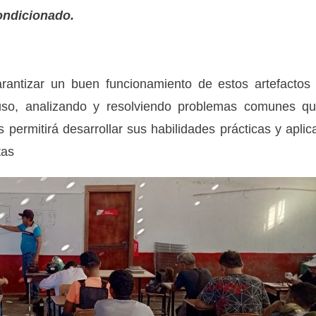
condicionado.
rantizar un buen funcionamiento de estos artefactos
 uso, analizando y resolviendo problemas comunes q
 permitirá desarrollar sus habilidades prácticas y aplic
tas