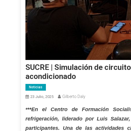
SUCRE | Simulación de circuito 
acondicionado
Noticias
Gilberto Daly
23 Julio, 2025
**En el Centro de Formación Socialis
*
refrigeración, liderado por Luis Salaza
participantes. Una de las actividades 