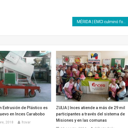
MÉRIDA | EMCI culminó formación en guión audiovisual
 Extrusión de Plástico es
ZULIA | Inces atiende a más de 29 mil
nuevo en Inces Carabobo
participantes a través del sistema de
Misiones y en las comunas
re, 2018
ltovar