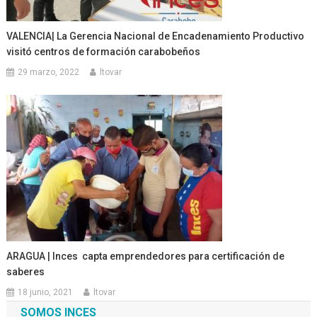
VALENCIA| La Gerencia Nacional de Encadenamiento Productivo
visitó centros de formación carabobeños
29 marzo, 2022
ltovar
ARAGUA | Inces capta emprendedores para certificación de
saberes
18 junio, 2021
ltovar
SOMOS INCES