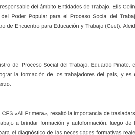
y responsable del ámbito Entidades de Trabajo, Elis Coli
io del Poder Popular para el Proceso Social del Traba
tro de Encuentro para Educación y Trabajo (Ceet), Alei
istro del Proceso Social del Trabajo, Eduardo Piñate, 
ograr la formación de los trabajadores del país, y es 
erzo.
el CFS «Ali Primera», resaltó la importancia de trasladar
rabajo a brindar formación y autoformación, luego de 
para el diagnóstico de las necesidades formativas real