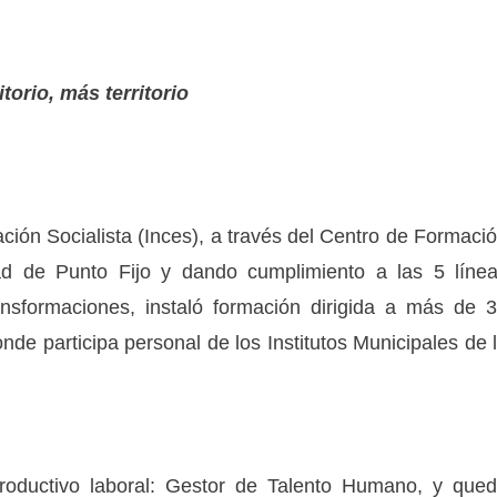
torio, más territorio
ación Socialista (Inces), a través del Centro de Formaci
dad de Punto Fijo y dando cumplimiento a las 5 líne
ransformaciones, instaló formación dirigida a más de 
nde participa personal de los Institutos Municipales de 
productivo laboral: Gestor de Talento Humano, y que