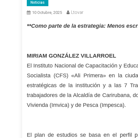
Noticias
Ltovar
10 Octubre, 2025
**Como parte de la estrategia: Menos escri
MIRIAM GONZÁLEZ VILLARROEL
El Instituto Nacional de Capacitación y Educ
Socialista (CFS) «Ali Primera» en la ciu
estratégicas de la institución y a las 7 T
trabajadores de la Alcaldía de Carirubana, do
Vivienda (Imvica) y de Pesca (Impesca).
El plan de estudios se basa en el perfil 