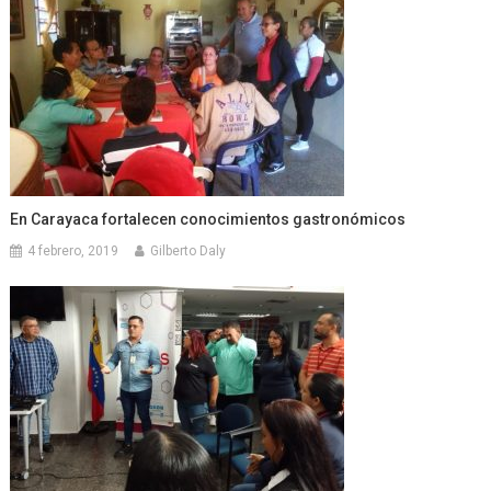
En Carayaca fortalecen conocimientos gastronómicos
4 febrero, 2019
Gilberto Daly