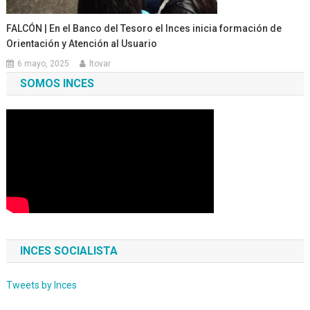
FALCÓN | En el Banco del Tesoro el Inces inicia formación de
Orientación y Atención al Usuario
6 mayo, 2025
ltovar
SOMOS INCES
INCES SOCIALISTA
Tweets by Inces