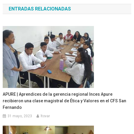
de
ENTRADAS RELACIONADAS
entradas
APURE | Aprendices de la gerencia regional Inces Apure
recibieron una clase magistral de Ética y Valores en el CFS San
Fernando
31 mayo, 2023
ltovar