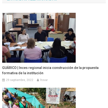
entradas
GUÁRICO | Inces regional inicia construcción de la propuesta
formativa de la institución
29 septiembre, 2022
ltovar