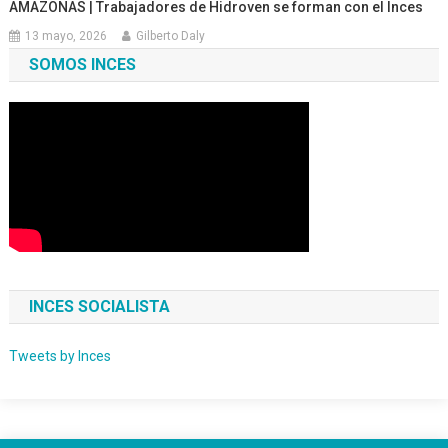
AMAZONAS | Trabajadores de Hidroven se forman con el Inces
13 mayo, 2026
Gilberto Daly
SOMOS INCES
INCES SOCIALISTA
Tweets by Inces