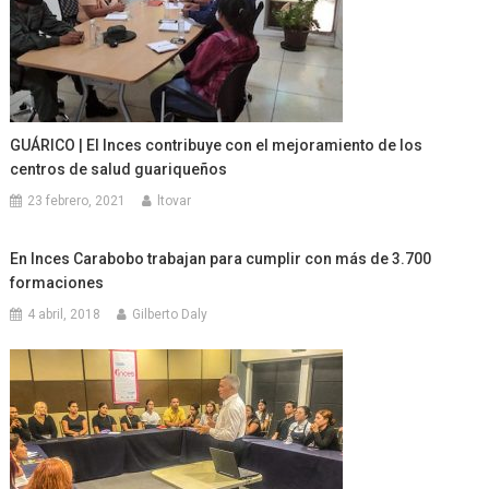
GUÁRICO | El Inces contribuye con el mejoramiento de los
centros de salud guariqueños
23 febrero, 2021
ltovar
En Inces Carabobo trabajan para cumplir con más de 3.700
formaciones
4 abril, 2018
Gilberto Daly