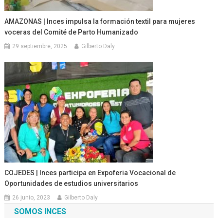
AMAZONAS | Inces impulsa la formación textil para mujeres
voceras del Comité de Parto Humanizado
29 septiembre, 2025
Gilberto Daly
COJEDES | Inces participa en Expoferia Vocacional de
Oportunidades de estudios universitarios
26 junio, 2023
Gilberto Daly
SOMOS INCES