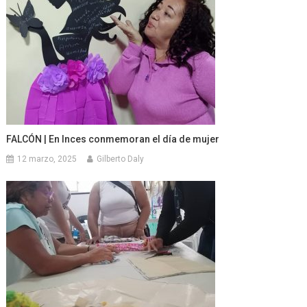
FALCÓN | En Inces conmemoran el día de mujer
12 marzo, 2025
Gilberto Daly