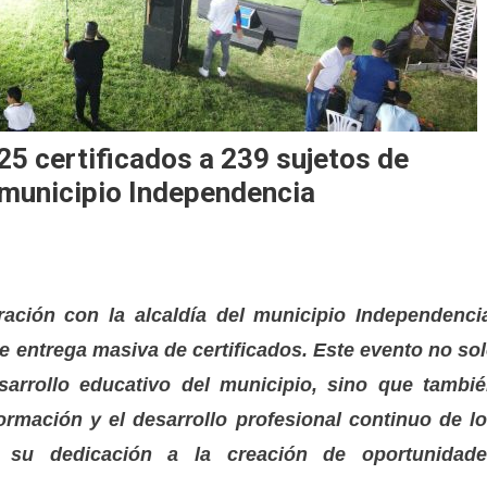
5 certificados a 239 sujetos de
l municipio Independencia
ración con la alcaldía del municipio Independenci
de entrega masiva de certificados. Este evento no so
arrollo educativo del municipio, sino que tambi
ormación y el desarrollo profesional continuo de l
 su dedicación a la creación de oportunidade