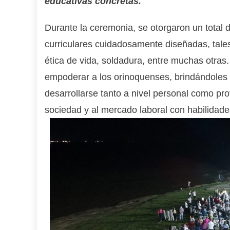
educativas concretas.
Durante la ceremonia, se otorgaron un total 
curriculares cuidadosamente diseñadas, tales 
ética de vida, soldadura, entre muchas otras. 
empoderar a los orinoquenses, brindándoles
desarrollarse tanto a nivel personal como pro
sociedad y al mercado laboral con habilidad