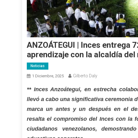
ANZOÁTEGUI | Inces entrega 72
aprendizaje con la alcaldía de
Noticias
Gilberto Daly
1 Diciembre, 2025
** Inces Anzoátegui, en estrecha colabo
llevó a cabo una significativa ceremonia 
marca un antes y un después en el des
resalta el compromiso del Inces con la f
ciudadanos venezolanos, demostrando