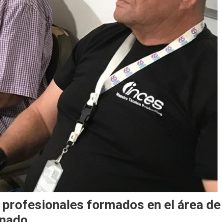
 profesionales formados en el área de
onado