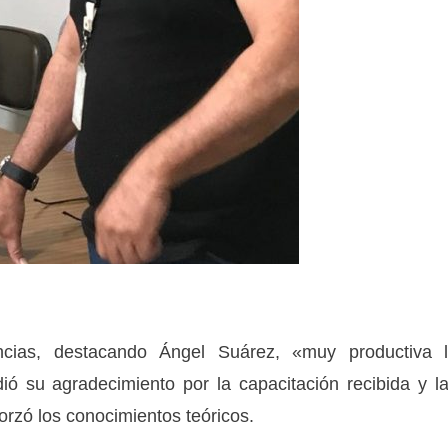
ncias, destacando Ángel Suárez, «muy productiva 
ió su agradecimiento por la capacitación recibida y l
forzó los conocimientos teóricos.