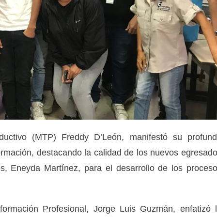
oductivo (MTP) Freddy D’León, manifestó su profun
a formación, destacando la calidad de los nuevos egresad
es, Eneyda Martínez, para el desarrollo de los proces
formación Profesional, Jorge Luis Guzmán, enfatizó 