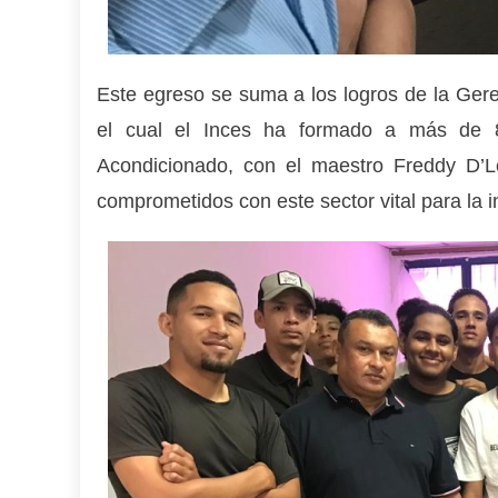
Este egreso se suma a los logros de la Gere
el cual el Inces ha formado a más de 80
Acondicionado, con el maestro Freddy D’Le
comprometidos con este sector vital para la in