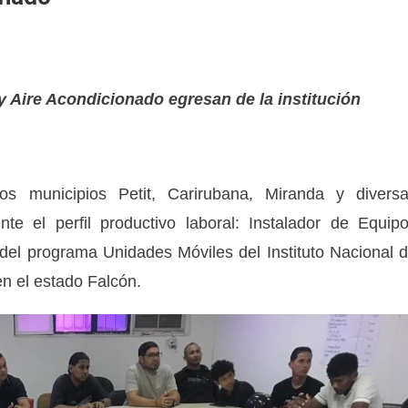
y Aire Acondicionado egresan de la institución
los municipios Petit, Carirubana, Miranda y divers
te el perfil productivo laboral: Instalador de Equip
 del programa Unidades Móviles del Instituto Nacional 
en el estado Falcón.