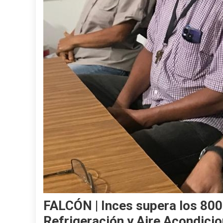
FALCÓN | Inces supera los 800
Refrigeración y Aire Acondici