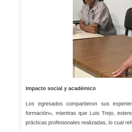
Impacto social y académico
Los egresados compartieron sus experie
formación», mientras que Luis Trejo, extend
prácticas profesionales realizadas, lo cual re