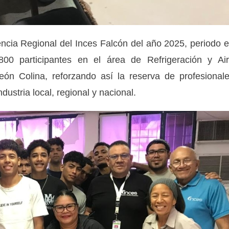
ncia Regional del Inces Falcón del año 2025, periodo 
0 participantes en el área de Refrigeración y Ai
ón Colina, reforzando así la reserva de profesional
dustria local, regional y nacional.