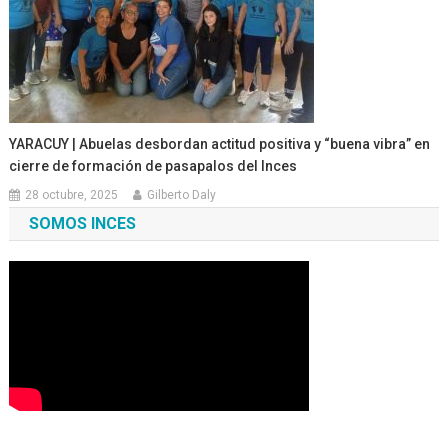
YARACUY | Abuelas desbordan actitud positiva y “buena vibra” en
cierre de formación de pasapalos del Inces
28 octubre, 2025
Gilberto Daly
SOMOS INCES