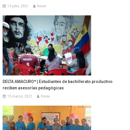
13 julio, 2021
ltovar
DELTA AMACURO* | Estudiantes de bachillerato productivo
reciben asesorías pedagógicas
15 marzo, 2021
ltovar