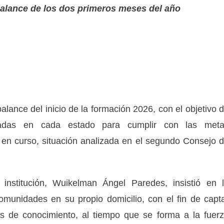
balance de los dos primeros meses del año
lance del inicio de la formación 2026, con el objetivo 
icadas en cada estado para cumplir con las met
o en curso, situación analizada en el segundo Consejo 
institución, Wuikelman Ángel Paredes, insistió en 
munidades en su propio domicilio, con el fin de capt
ores de conocimiento, al tiempo que se forma a la fuer