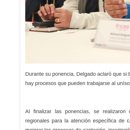
Durante su ponencia, Delgado aclaró que si b
hay procesos que pueden trabajarse al uníso
Al finalizar las ponencias, se realizaro
regionales para la atención específica de
mejorar los procesos de captación, inscripci