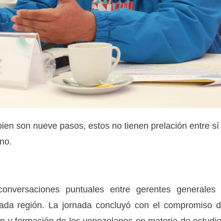
ien son nueve pasos, estos no tienen prelación entre sí
no.
n conversaciones puntuales entre gerentes generales
 cada región. La jornada concluyó con el compromiso 
ón y formación de los venezolanos en materia de estudi