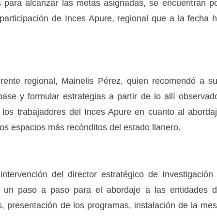
 para alcanzar las metas asignadas, se encuentran p
articipación de Inces Apure, regional que a la fecha 
erente regional, Mainelis Pérez, quien recomendó a s
e y formular estrategias a partir de lo allí observad
 los trabajadores del Inces Apure en cuanto al aborda
los espacios más recónditos del estado llanero.
tervención del director estratégico de Investigación
o un paso a paso para el abordaje a las entidades 
s, presentación de los programas, instalación de la me