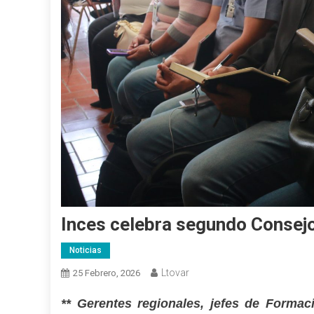
Inces celebra segundo Consej
Noticias
Ltovar
25 Febrero, 2026
** Gerentes regionales, jefes de Formac