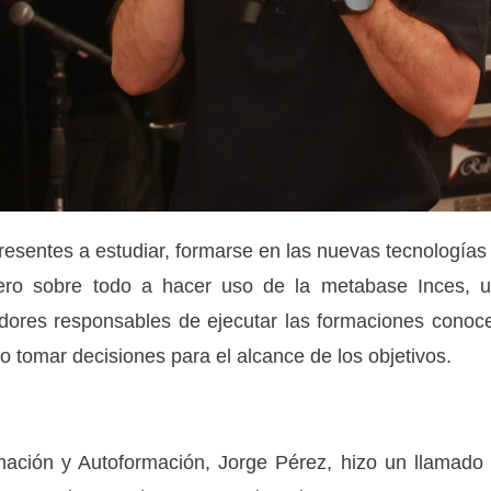
presentes a estudiar, formarse en las nuevas tecnologías
 pero sobre todo a hacer uso de la metabase Inces, 
jadores responsables de ejecutar las formaciones conoc
lo tomar decisiones para el alcance de los objetivos.
rmación y Autoformación, Jorge Pérez, hizo un llamado