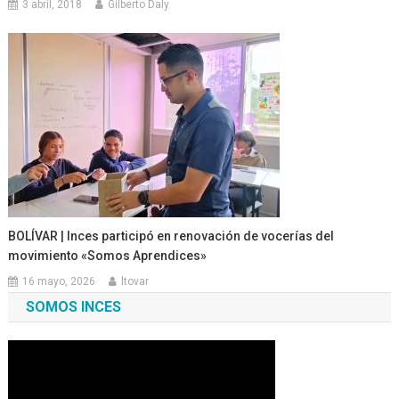
3 abril, 2018
Gilberto Daly
BOLÍVAR | Inces participó en renovación de vocerías del
movimiento «Somos Aprendices»
16 mayo, 2026
ltovar
SOMOS INCES