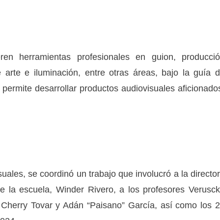
ieren herramientas profesionales en guion, producci
e arte e iluminación, entre otras áreas, bajo la guía 
permite desarrollar productos audiovisuales aficionado
suales, se coordinó un trabajo que involucró a la directo
e la escuela, Winder Rivero, a los profesores Verusc
 Cherry Tovar y Adán “Paisano” García, así como los 