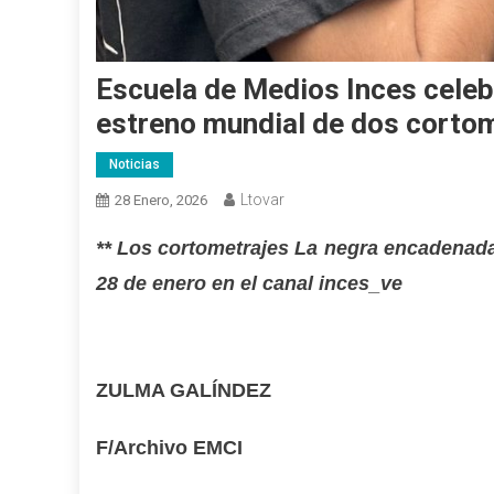
Escuela de Medios Inces celebr
estreno mundial de dos cortom
Noticias
Ltovar
28 Enero, 2026
** Los cortometrajes La negra encadenada 
28 de enero en el canal inces_ve
ZULMA GALÍNDEZ
F/Archivo EMCI