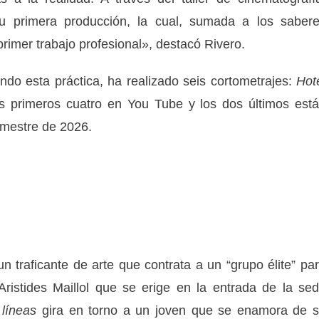
 primera producción, la cual, sumada a los saber
primer trabajo profesional», destacó Rivero.
ndo esta práctica, ha realizado seis cortometrajes:
Hot
os primeros cuatro en You Tube y los dos últimos est
imestre de 2026.
un traficante de arte que contrata a un “grupo élite” pa
ristides Maillol que se erige en la entrada de la se
 líneas
gira en torno a un joven que se enamora de 