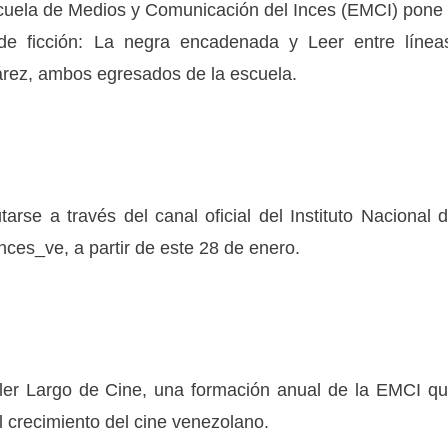
Escuela de Medios y Comunicación del Inces (EMCI) pone
 de ficción: La negra encadenada y Leer entre línea
árez, ambos egresados de la escuela.
rse a través del canal oficial del Instituto Nacional 
nces_ve, a partir de este 28 de enero.
aller Largo de Cine, una formación anual de la EMCI q
l crecimiento del cine venezolano.