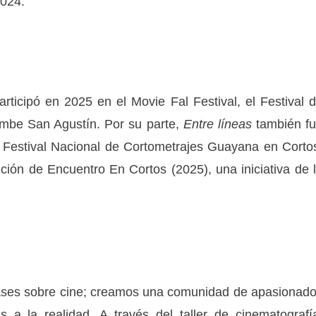
2024.
rticipó en 2025 en el Movie Fal Festival, el Festival 
umbe San Agustín. Por su parte,
Entre líneas
también f
l Festival Nacional de Cortometrajes Guayana en Corto
ión de Encuentro En Cortos (2025), una iniciativa de 
lases sobre cine; creamos una comunidad de apasionad
 a la realidad. A través del taller de cinematografí