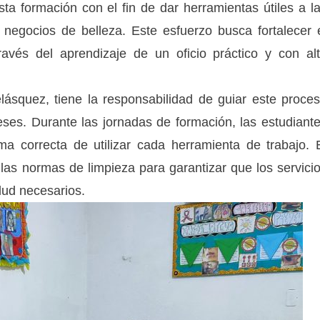
esta formación con el fin de dar herramientas útiles a l
egocios de belleza. Este esfuerzo busca fortalecer 
ravés del aprendizaje de un oficio práctico y con al
lásquez, tiene la responsabilidad de guiar este proce
ses. Durante las jornadas de formación, las estudiant
ma correcta de utilizar cada herramienta de trabajo. 
las normas de limpieza para garantizar que los servici
lud necesarios.