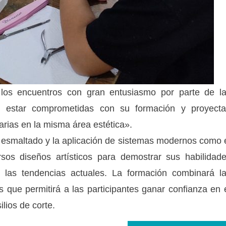
 los encuentros con gran entusiasmo por parte de l
on estar comprometidas con su formación y proyect
rias en la misma área estética».
de esmaltado y la aplicación de sistemas modernos como 
ersos diseños artísticos para demostrar sus habilidad
 las tendencias actuales. La formación combinará l
es que permitirá a las participantes ganar confianza en 
lios de corte.