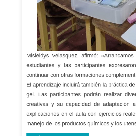
Misleidys Velasquez, afirmó: «Arrancamos
estudiantes y las participantes expresar
continuar con otras formaciones complementa
El aprendizaje incluirá también la práctica 
gel. Las participantes podrán realizar div
creativas y su capacidad de adaptación a
explicaciones en el aula con ejercicios real
manejo de los productos químicos y los utensi