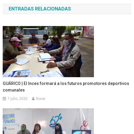
de
ENTRADAS RELACIONADAS
entradas
GUÁRICO | El Inces formará a los futuros promotores deportivos
comunales
7 julio, 2020
ltovar