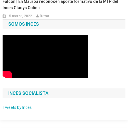
Falcón | En Mauroa reconocen aporte formativo de la MTP del
Inces Gladys Colina
15 marzo, 2022
ltovar
SOMOS INCES
INCES SOCIALISTA
Tweets by Inces