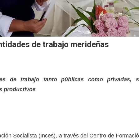
ntidades de trabajo merideñas
des de trabajo tanto públicas como privadas, 
es productivos
ación Socialista (Inces), a través del Centro de Formaci