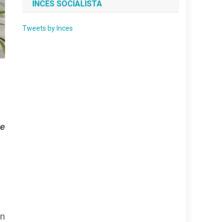
INCES SOCIALISTA
Tweets by Inces
se
ón