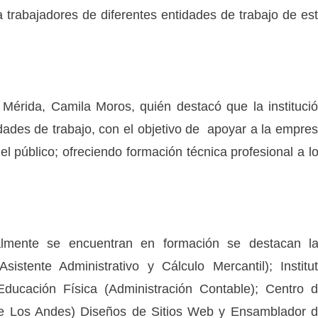
 trabajadores de diferentes entidades de trabajo de es
s Mérida, Camila Moros, quién destacó que la instituci
dades de trabajo, con el objetivo de apoyar a la empre
el público; ofreciendo formación técnica profesional a l
almente se encuentran en formación se destacan l
sistente Administrativo y Cálculo Mercantil); Institu
Educación Física (Administración Contable); Centro 
 de Los Andes) Diseños de Sitios Web y Ensamblador 