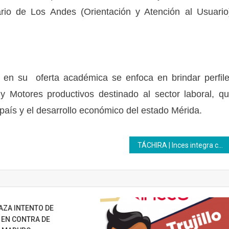
tario de Los Andes (Orientación y Atención al Usuario
s en su oferta académica se enfoca en brindar perfil
y Motores productivos destinado al sector laboral, q
l país y el desarrollo económico del estado Mérida.
TÁCHIRA | Inces integra cultura y técnica en formación de aprendices de Asdej
AZA INTENTO DE
 EN CONTRA DE