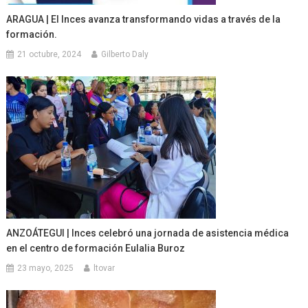
ARAGUA | El Inces avanza transformando vidas a través de la
formación.
21 octubre, 2024
Gilberto Daly
ANZOÁTEGUI | Inces celebró una jornada de asistencia médica
en el centro de formación Eulalia Buroz
23 mayo, 2025
ltovar