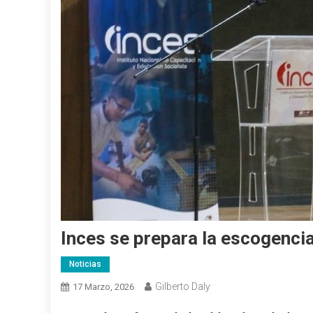
Inces se prepara la escogenci
Noticias
Gilberto Daly
17 Marzo, 2026