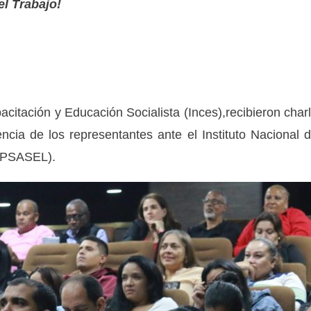
el Trabajo!
acitación y Educación Socialista (Inces),recibieron char
ncia de los representantes ante el Instituto Nacional 
INPSASEL).