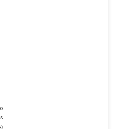
to
os
la