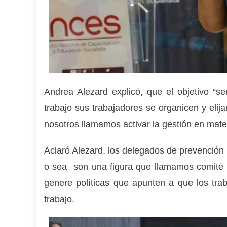
Andrea Alezard explicó, que el objetivo “s
trabajo sus trabajadores se organicen y elij
nosotros llamamos activar la gestión en mater
Aclaró Alezard, los delegados de prevención
o sea son una figura que llamamos comité 
genere políticas que apunten a que los tra
trabajo.