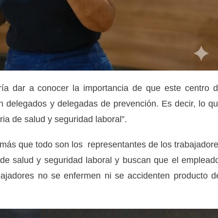
ería dar a conocer la importancia de que este centro 
an delegados y delegadas de prevención. Es decir, lo q
ia de salud y seguridad laboral”.
 más que todo son los representantes de los trabajador
de salud y seguridad laboral y buscan que el emplead
bajadores no se enfermen ni se accidenten producto d