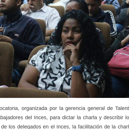
vocatoria, organizada por la gerencia general de Talen
jadores del Inces, para dictar la charla y describir l
e los delegados en el Inces, la facilitación de la char