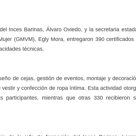
 del Inces Barinas, Álvaro Oviedo, y la secretaria estad
 Mujer (GMVM), Egly Mora, entregaron 390 certificados
acidades técnicas.
seño de cejas, gestión de eventos, montaje y decoraci
 vestir y confección de ropa íntima. Esta actividad otor
s participantes, mientras que otras 330 recibieron 