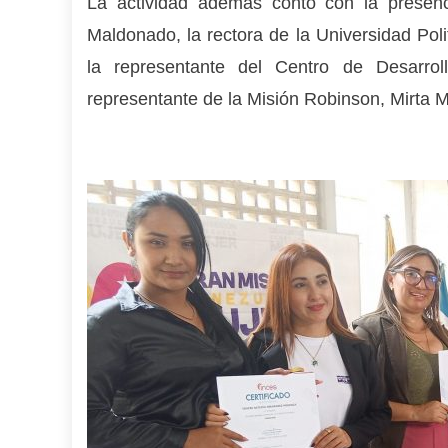
La actividad además contó con la presenc
Maldonado, la rectora de la Universidad Polit
la representante del Centro de Desarro
representante de la Misión Robinson, Mirta 