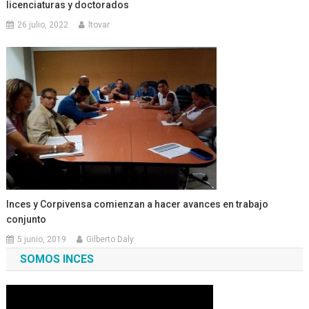
licenciaturas y doctorados
26 julio, 2022
ltovar
Inces y Corpivensa comienzan a hacer avances en trabajo
conjunto
5 junio, 2019
Gilberto Daly
SOMOS INCES