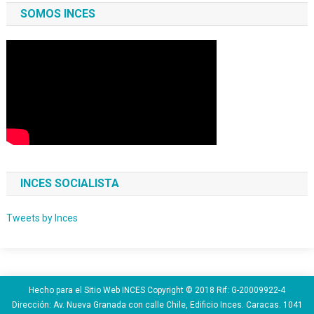
SOMOS INCES
INCES SOCIALISTA
Tweets by Inces
Hecho para el Sitio Web INCES Copyright © 2018 Rif: G-20009922-4
Dirección: Av. Nueva Granada con calle Chile, Edificio Inces. Caracas. 1041