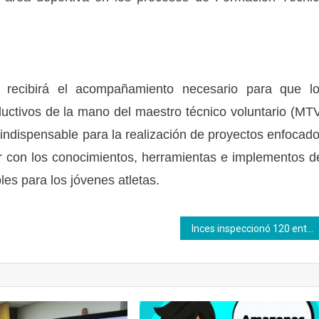
 recibirá el acompañamiento necesario para que l
ductivos de la mano del maestro técnico voluntario (MT
indispensable para la realización de proyectos enfocad
r con los conocimientos, herramientas e implementos d
es para los jóvenes atletas.
Inces inspeccionó 120 entidades de trabajo en operativo tributario