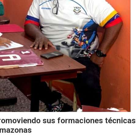
romoviendo sus formaciones técnicas
 Amazonas