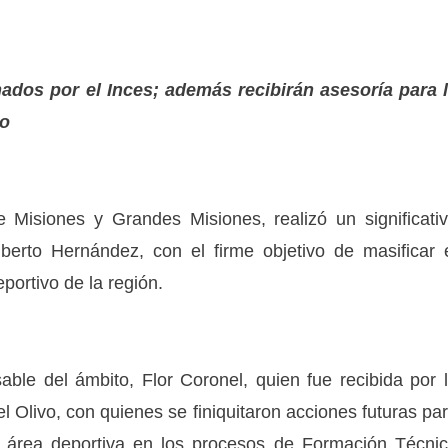
mados por el Inces; además recibirán asesoría para 
vo
 Misiones y Grandes Misiones, realizó un significati
berto Hernández, con el firme objetivo de masificar 
portivo de la región.
able del ámbito, Flor Coronel, quien fue recibida por 
el Olivo, con quienes se finiquitaron acciones futuras pa
el área deportiva en los procesos de Formación Técni