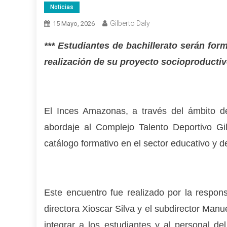
Noticias
Gilberto Daly
15 Mayo, 2026
*** Estudiantes de bachillerato serán for
realización de su proyecto socioproducti
El Inces Amazonas, a través del ámbito de
abordaje al Complejo Talento Deportivo Gil
catálogo formativo en el sector educativo y de
Este encuentro fue realizado por la respons
directora Xioscar Silva y el subdirector Manu
integrar a los estudiantes y al personal d