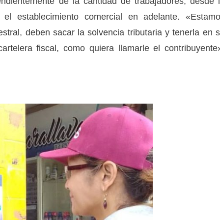
endientemente de la cantidad de trabajadores, desde 
 el establecimiento comercial en adelante. «Estam
stral, deben sacar la solvencia tributaria y tenerla en 
 cartelera fiscal, como quiera llamarle el contribuyente