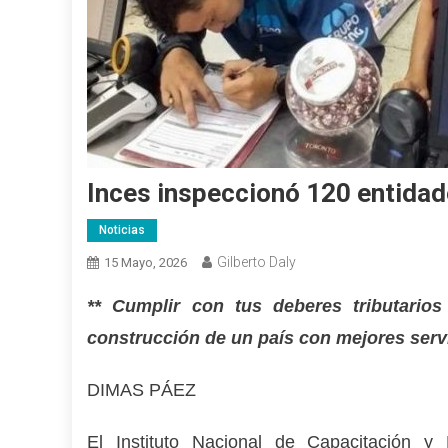
Inces inspeccionó 120 entidade
Noticias
Gilberto Daly
15 Mayo, 2026
** Cumplir con tus deberes tributarios
construcción de un país con mejores serv
DIMAS PÁEZ
El Instituto Nacional de Capacitación y 