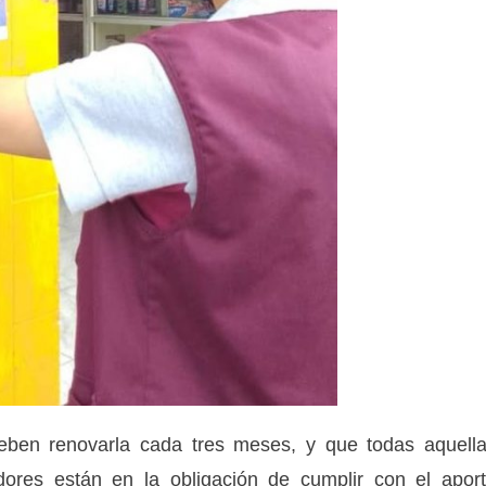
eben renovarla cada tres meses, y que todas aquell
dores están en la obligación de cumplir con el apor