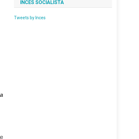
INCES SOCIALISTA
Tweets by Inces
la
de