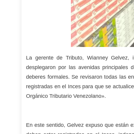
La gerente de Tributo, Wianney Gelvez, i
desplegaron por las avenidas principales 
deberes formales. Se revisaron todas las en
registradas en el Inces para que se actualic
Orgánico Tributario Venezolano».
En este sentido, Gelvez expuso que están ex