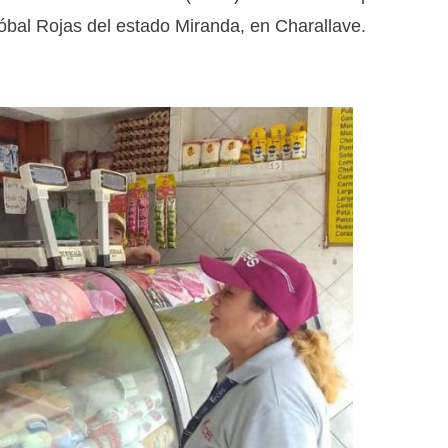
stóbal Rojas del estado Miranda, en Charallave.