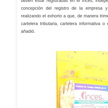
deben estar registradas en el Inces, indep
concepción del registro de la empresa y
realizando el exhorto a que, de manera trime
cartelera tributaria, cartelera informativa o
añadió.