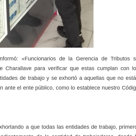
nformó: «Funcionarios de la Gerencia de Tributos 
de Charallave para verificar que estas cumplan con l
tidades de trabajo y se exhortó a aquellas que no est
en ante el ente público, como lo establece nuestro Códi
hortando a que todas las entidades de trabajo, primer