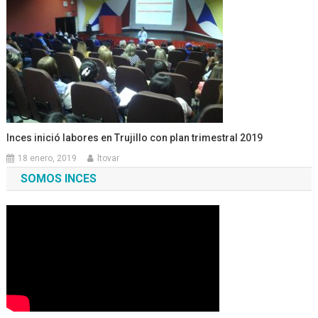
Inces inició labores en Trujillo con plan trimestral 2019
18 enero, 2019
ltovar
SOMOS INCES